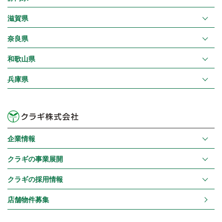
滋賀県
奈良県
和歌山県
兵庫県
企業情報
クラギの事業展開
クラギの採用情報
店舗物件募集