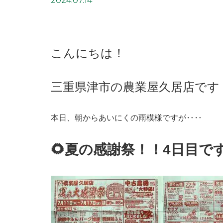
2024.07.14
こんにちは！
三重県津市の農業屋久居店です！
本日、朝からあいにくの雨模様ですが‥‥
🌻夏の感謝祭！！4日目です