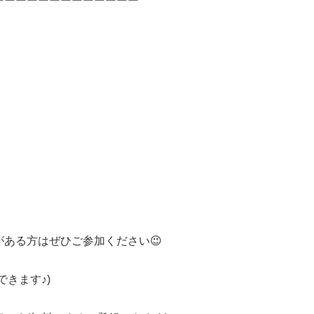
ーーーーーーーーーーーーー
ある方はぜひご参加ください😉
きます♪)