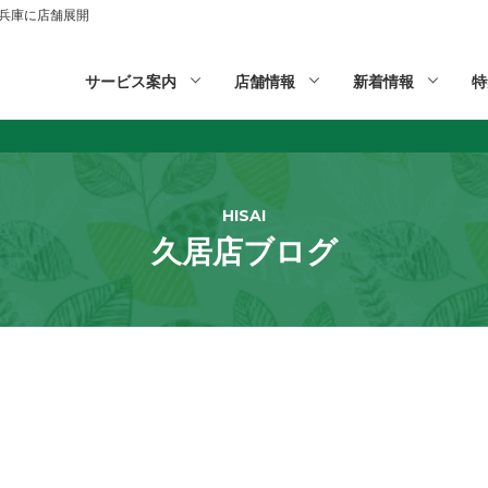
山,兵庫に店舗展開
サービス案内
店舗情報
新着情報
特
HISAI
久居店ブログ