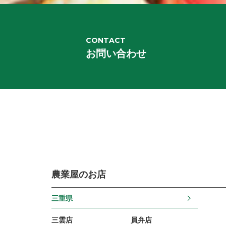
CONTACT
お問い合わせ
農業屋のお店
三重県
三雲店
員弁店