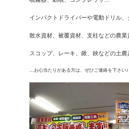
インパクトドライバーや電動ドリル、
散水資材、被覆資材、支柱などの農業
スコップ、レーキ、鍬、鋏などの土農
…お心当たりがある方は、ぜひご連絡を下さい♪