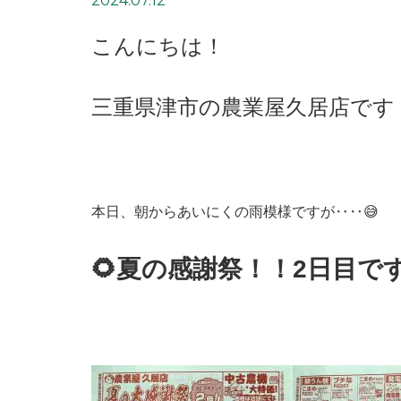
2024.07.12
こんにちは！
三重県津市の農業屋久居店です！
本日、朝からあいにくの雨模様ですが‥‥😅
🌻夏の感謝祭！！2日目です