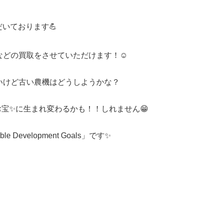
いております💪
などの
買取をさせていただけます！☺️
いけど古い農機はどうしようかな？
お宝✨に生まれ変わるかも！！しれません😁
 Development Goals」です✨