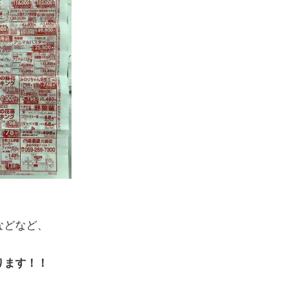
などなど、
ります！！