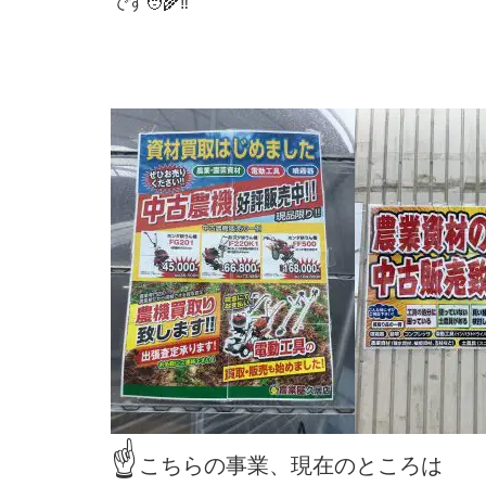
です🧑‍🌾‼️
☝️
こちらの事業、現在のところは