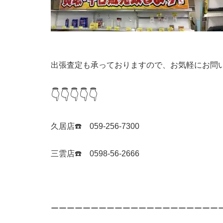
出張査定も承っておりますので、お気軽にお問
👇👇👇👇👇
久居店☎️ 059-256-7300
三雲店☎️ 0598-56-2666
ーーーーーーーーーーーーーーーーーーーーー