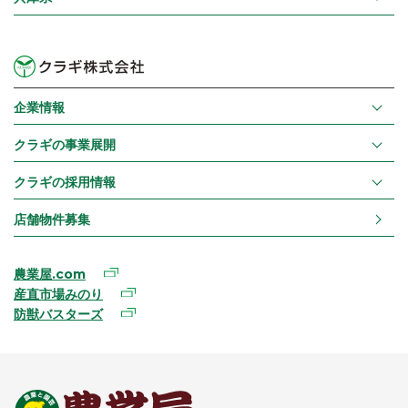
企業情報
クラギの事業展開
クラギの採用情報
店舗物件募集
農業屋.com
産直市場みのり
防獣バスターズ