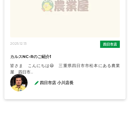
2025.12.13
四日市店
カルスNC-Rのご紹介❗️
皆さま こんにちは😃 三重県四日市市松本にある農業
屋 四日市...
四日市店 小川店長