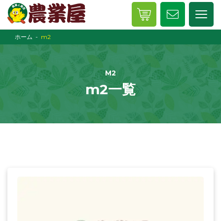
ホーム
m2
M2
m2一覧