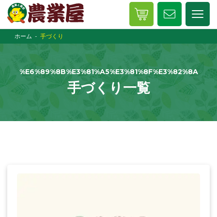
ホーム
手づくり
%E6%89%8B%E3%81%A5%E3%81%8F%E3%82%8A
手づくり一覧