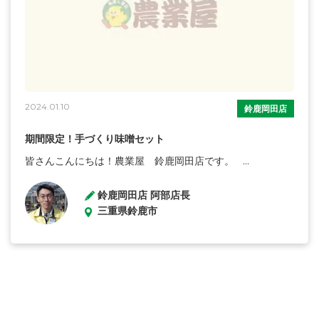
2024.01.10
鈴鹿岡田店
期間限定！手づくり味噌セット
皆さんこんにちは！農業屋 鈴鹿岡田店です。 ...
鈴鹿岡田店 阿部店長
三重県鈴鹿市