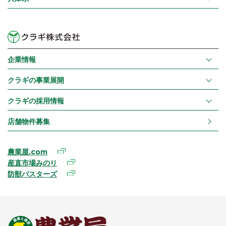
企業情報
クラギの事業展開
クラギの採用情報
店舗物件募集
農業屋.com
産直市場みのり
防獣バスターズ