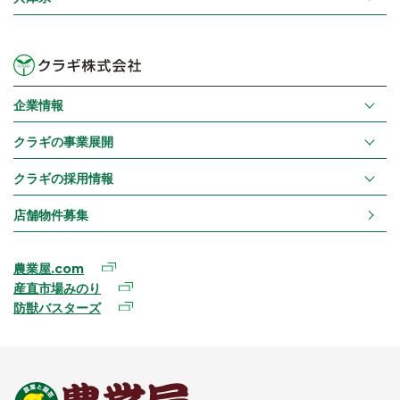
企業情報
クラギの事業展開
クラギの採用情報
店舗物件募集
農業屋.com
産直市場みのり
防獣バスターズ