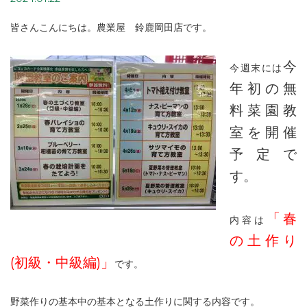
皆さんこんにちは。農業屋 鈴鹿岡田店です。
今
今週末には
年初の無
料菜園教
室を開催
予定で
す。
「春
内容は
の土作り
(初級・中級編)」
です。
野菜作りの基本中の基本となる土作りに関する内容です。