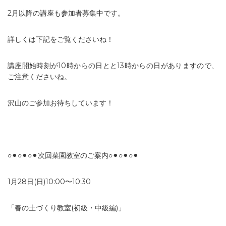
2月以降の講座も参加者募集中です。
詳しくは下記をご覧くださいね！
講座開始時刻が10時からの日とと13時からの日がありますので、
ご注意くださいね。
沢山のご参加お待ちしています！
○⚫︎○⚫︎○⚫︎次回菜園教室のご案内○⚫︎○⚫︎○⚫︎
1月28日(日)10:00〜10:30
「春の土づくり教室(初級・中級編)」