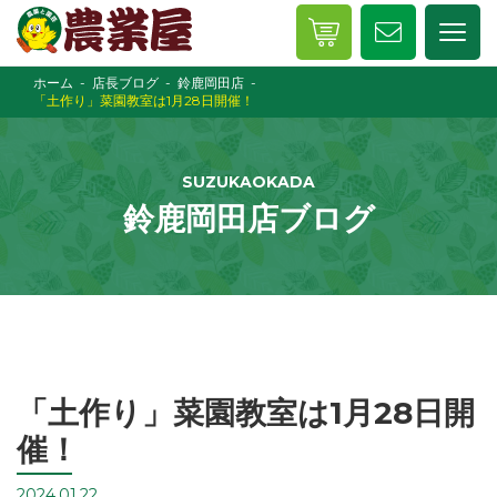
ホーム
店長ブログ
鈴鹿岡田店
「土作り」菜園教室は1月28日開催！
SUZUKAOKADA
鈴鹿岡田店ブログ
「土作り」菜園教室は1月28日開
催！
2024.01.22