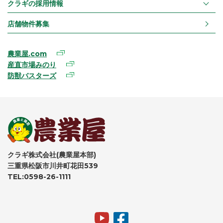
クラギの採用情報
店舗物件募集
農業屋.com
産直市場みのり
防獣バスターズ
クラギ株式会社(農業屋本部)
三重県松阪市川井町花田539
TEL:0598-26-1111