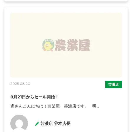
2025.08.20
芸濃店
8月21日からセール開始！
皆さんこんにちは！農業屋 芸濃店です。 明...
芸濃店 谷本店長