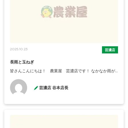
2025.10.23
芸濃店
長雨と玉ねぎ
皆さんこんにちは！ 農業屋 芸濃店です！ なかなか雨が...
芸濃店 谷本店長