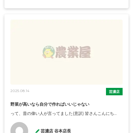
2025.08.14
芸濃店
野菜が高いなら自分で作ればいいじゃない
って、昔の偉い人が言ってました(意訳) 皆さんこんにち...
芸濃店 谷本店長