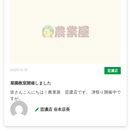
2025.10.12
芸濃店
菜園教室開催しました
皆さんこんにちは！農業屋 芸濃店です。 津祭り開催中で
すが...
芸濃店 谷本店長