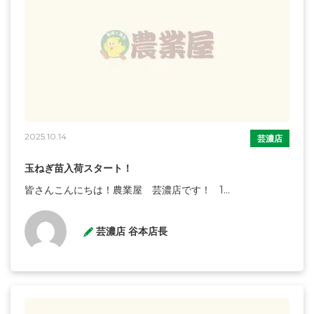
2025.10.14
芸濃店
玉ねぎ苗入荷スタート！
皆さんこんにちは！農業屋 芸濃店です！ 1...
芸濃店 谷本店長