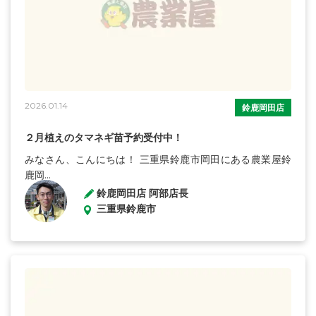
2026.01.14
鈴鹿岡田店
２月植えのタマネギ苗予約受付中！
みなさん、こんにちは！ 三重県鈴鹿市岡田にある農業屋鈴
鹿岡...
鈴鹿岡田店 阿部店長
三重県鈴鹿市