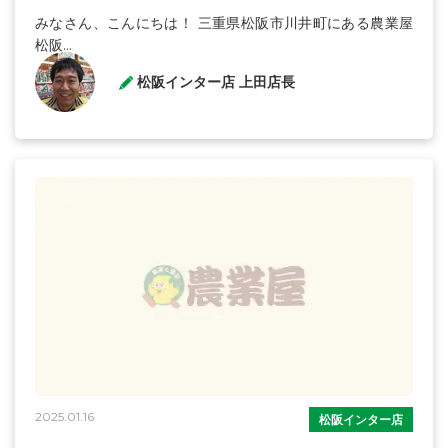
みなさん、こんにちは！ 三重県松阪市川井町にある農業屋
松阪...
松阪インター店 上田店長
2025.01.16
松阪インター店