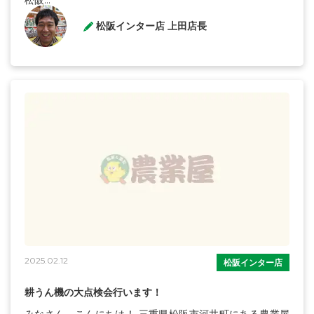
松阪...
松阪インター店 上田店長
2025.02.12
松阪インター店
耕うん機の大点検会行います！