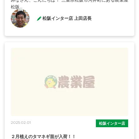
みなさん、こんにちは！ 三重県松阪市河井町にある農業屋
松阪...
松阪インター店 上田店長
2025.02.01
松阪インター店
２月植えのタマネギ苗が入荷！！