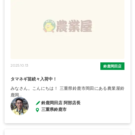
2025.10.13
鈴鹿岡田店
タマネギ苗続々入荷中！
みなさん。こんにちは！ 三重県鈴鹿市岡田にある農業屋鈴
鹿岡...
鈴鹿岡田店 阿部店長
三重県鈴鹿市