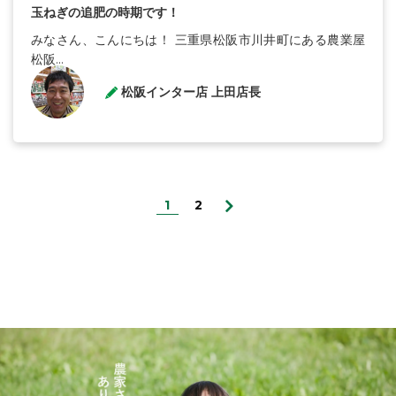
玉ねぎの追肥の時期です！
みなさん、こんにちは！ 三重県松阪市川井町にある農業屋
松阪...
松阪インター店 上田店長
1
2