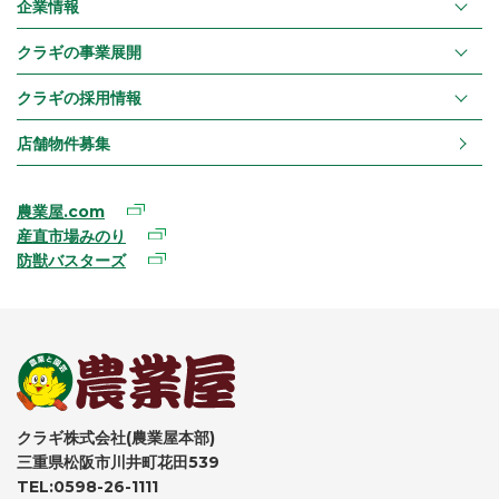
企業情報
クラギの事業展開
クラギの採用情報
店舗物件募集
農業屋.com
産直市場みのり
防獣バスターズ
クラギ株式会社(農業屋本部)
三重県松阪市川井町花田539
TEL:0598-26-1111