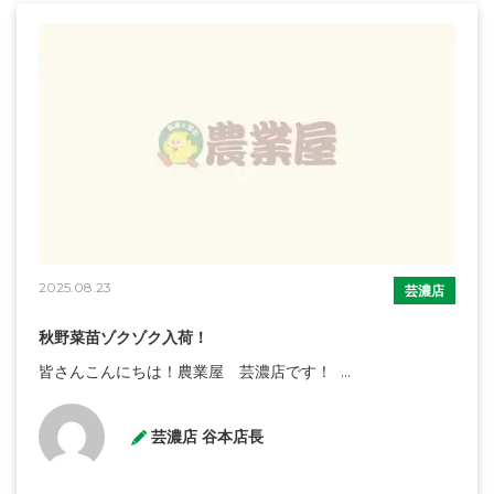
2025.08.23
芸濃店
秋野菜苗ゾクゾク入荷！
皆さんこんにちは！農業屋 芸濃店です！ ...
芸濃店 谷本店長