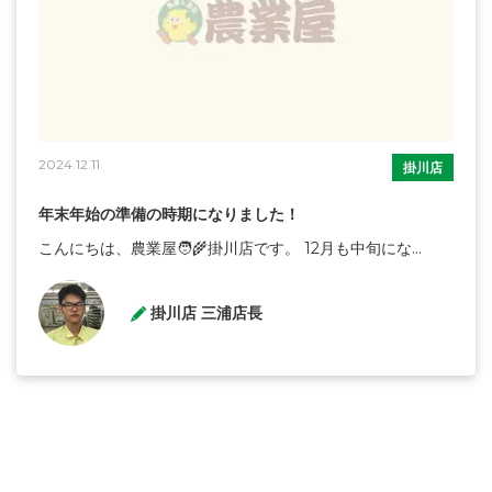
2024.12.11
掛川店
年末年始の準備の時期になりました！
こんにちは、農業屋🧑‍🌾掛川店です。 12月も中旬にな...
掛川店 三浦店長