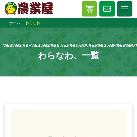
ホーム
わらなわ、
%E3%82%8F%E3%82%89%E3%81%AA%E3%82%8F%E3%80
わらなわ、一覧