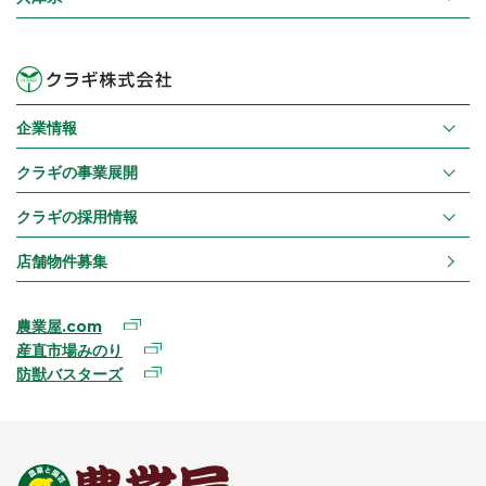
企業情報
クラギの事業展開
クラギの採用情報
店舗物件募集
農業屋.com
産直市場みのり
防獣バスターズ