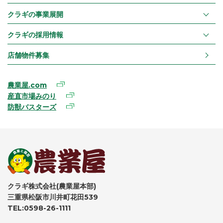
クラギの事業展開
クラギの採用情報
店舗物件募集
農業屋.com
産直市場みのり
防獣バスターズ
クラギ株式会社(農業屋本部)
三重県松阪市川井町花田539
TEL:0598-26-1111