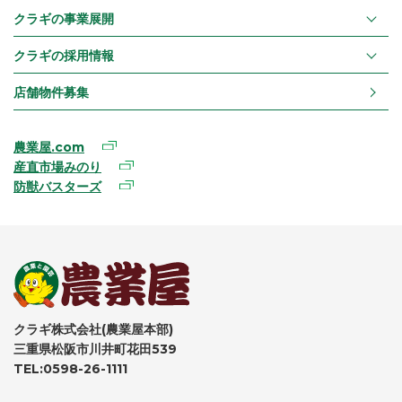
クラギの事業展開
クラギの採用情報
店舗物件募集
農業屋.com
産直市場みのり
防獣バスターズ
クラギ株式会社(農業屋本部)
三重県松阪市川井町花田539
TEL:0598-26-1111