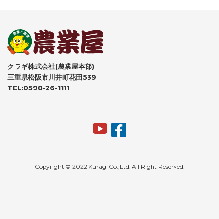
クラギ株式会社(農業屋本部)
三重県松阪市川井町花田539
TEL:0598-26-1111
Copyright © 2022 Kuragi Co.,Ltd. All Right Reserved.