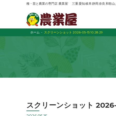
種・苗と農業の専門店“農業屋” 三重,愛知,岐阜,静岡,奈良,和歌
ホーム
スクリーンショット 2026-05-15 10.28.29
スクリーンショット 2026-05-