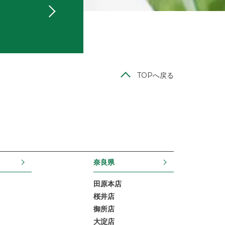
TOPへ戻る
奈良県
田原本店
桜井店
御所店
大淀店