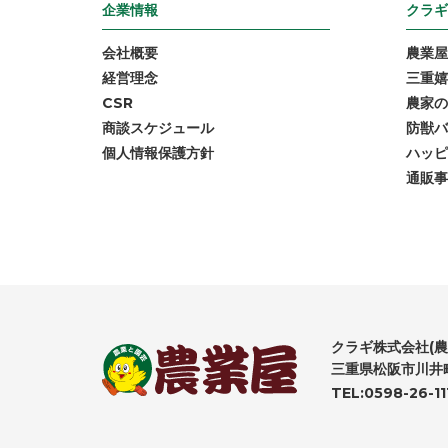
企業情報
クラギ
会社概要
農業屋
経営理念
三重嬉
CSR
農家の
商談スケジュール
防獣バ
個人情報保護方針
ハッピ
通販事
クラギ株式会社(農
三重県松阪市川井町
TEL:0598-26-11