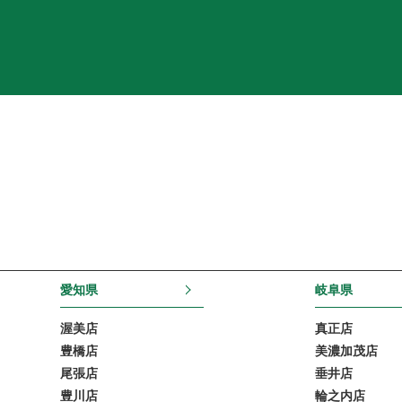
愛知県
岐阜県
渥美店
真正店
豊橋店
美濃加茂店
尾張店
垂井店
豊川店
輪之内店