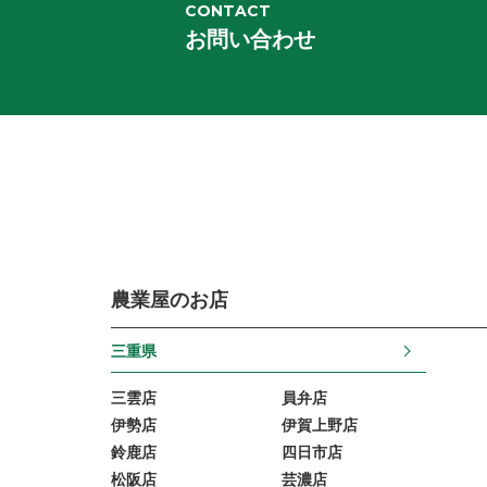
CONTACT
お問い合わせ
農業屋のお店
三重県
三雲店
員弁店
伊勢店
伊賀上野店
鈴鹿店
四日市店
松阪店
芸濃店