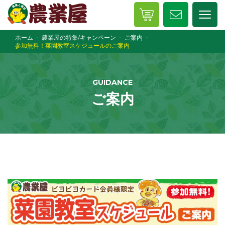
ホーム
農業屋の特集/キャンペーン
ご案内
参加無料！菜園教室スケジュールのご案内
GUIDANCE
ご案内