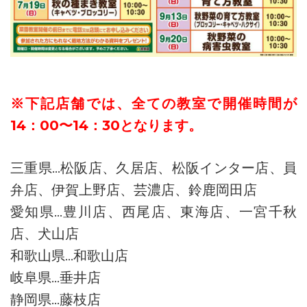
※下記店舗では、全ての教室で開催時間が
14：00〜14：30となります。
三重県…松阪店、久居店、松阪インター店、員
弁店、伊賀上野店、芸濃店、鈴鹿岡田店
愛知県…豊川店、西尾店、東海店、一宮千秋
店、犬山店
和歌山県…和歌山店
岐阜県…垂井店
静岡県…藤枝店