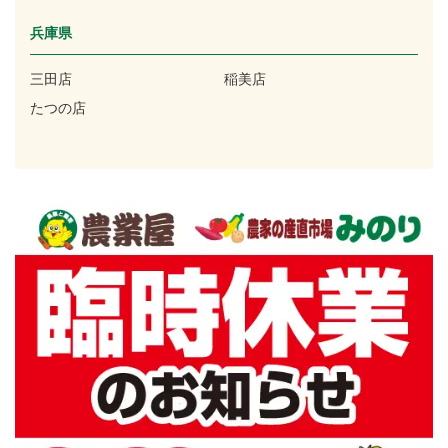
兵庫県
三田店
稲美店
たつの店