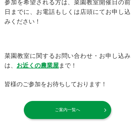
参加を希望される方は、菜園教室開催日の前
日までに、お電話もしくは店頭にてお申し込
みください！
菜園教室に関するお問い合わせ・お申し込み
は、
お近くの農業屋
まで！
皆様のご参加をお待ちしております！
ご案内一覧へ