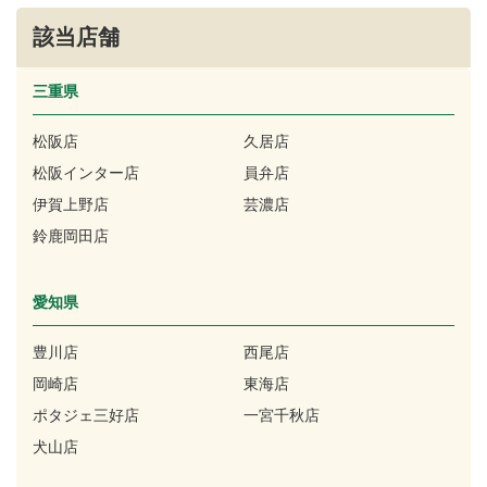
該当店舗
三重県
松阪店
久居店
松阪インター店
員弁店
伊賀上野店
芸濃店
鈴鹿岡田店
愛知県
豊川店
西尾店
岡崎店
東海店
ポタジェ三好店
一宮千秋店
犬山店