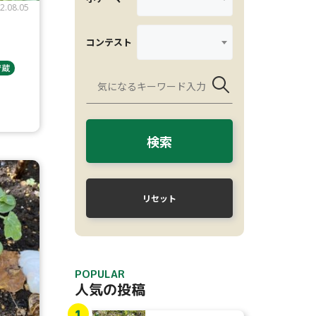
2.08.05
コンテスト
貯蔵
検索
リセット
POPULAR
人気の投稿
1