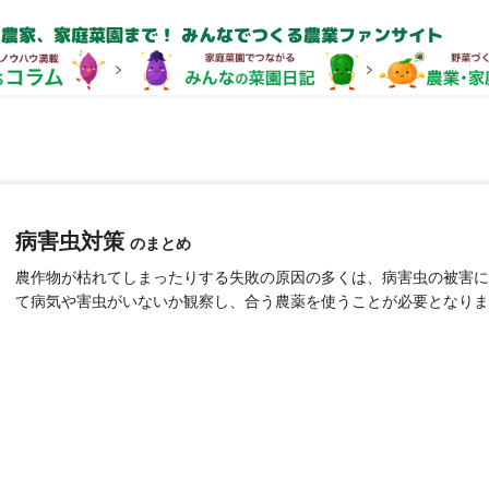
農家、家庭菜園まで！ みんなでつくる農業ファンサイト
病害虫対策
のまとめ
農作物が枯れてしまったりする失敗の原因の多くは、病害虫の被害に
て病気や害虫がいないか観察し、合う農薬を使うことが必要となりま