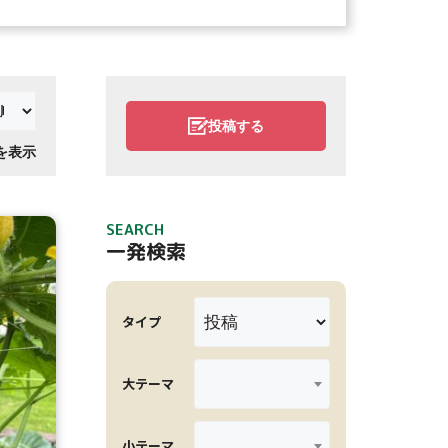
投稿する
件を表示
SEARCH
一発検索
タイプ
大テーマ
小テーマ