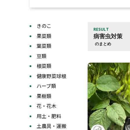
きのこ
RESULT
果菜類
病害虫対策
のまとめ
葉菜類
豆類
根菜類
健康野菜球根
ハーブ類
果樹類
花・花木
用土・肥料
土農具・運搬