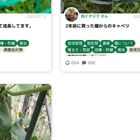
白イチジク さん
2022.07.12
202
て成長してます。
2年前に買った種からのキャベツ
穫・貯蔵
害虫
栽培管理
葉菜類
農薬
種について
病害虫対策
種まき・育苗
収穫・貯蔵
害虫
栽培
病害虫対策
キャベツ
000
004