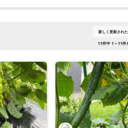
11
件中 1～11