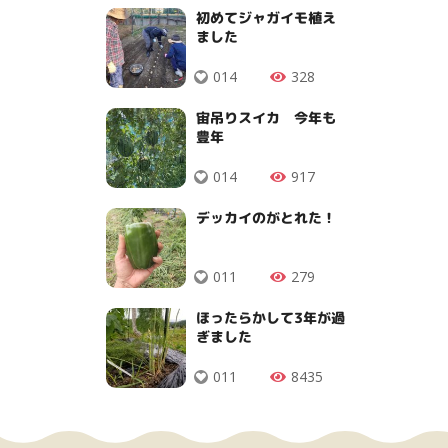
初めてジャガイモ植え
ました
014
328
宙吊りスイカ 今年も
豊年
014
917
デッカイのがとれた！
011
279
ほったらかして3年が過
ぎました
011
8435