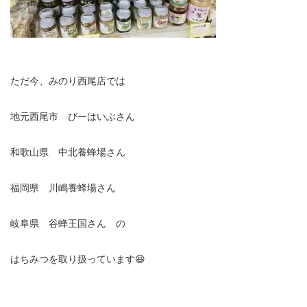
ただ今、みのり西尾店では
地元西尾市 びーはいぶさん
和歌山県 中北養蜂場さん
福岡県 川嶋養蜂場さん
岐阜県 谷蜂王国さん の
はちみつを取り扱っています😆