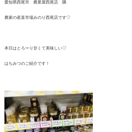
愛知県西尾市 農業屋西尾店 隣
農家の産直市場みのり西尾店です♡
本日はとろーり甘くて美味しい♡
はちみつのご紹介です！