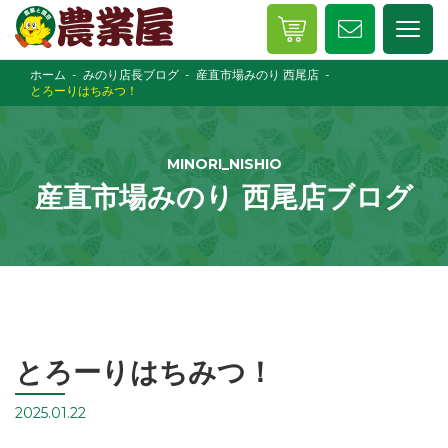
ホーム
みのり店長ブログ
産直市場みのり 西尾店
とろーりはちみつ！
MINORI_NISHIO
産直市場みのり 西尾店ブログ
とろーりはちみつ！
2025.01.22