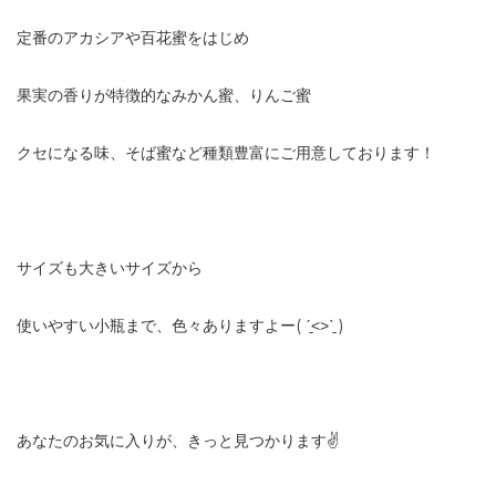
定番のアカシアや百花蜜をはじめ
果実の香りが特徴的なみかん蜜、りんご蜜
クセになる味、そば蜜など種類豊富にご用意しております！
サイズも大きいサイズから
使いやすい小瓶まで、色々ありますよー( ˊ̱˂˃ˋ̱ )
あなたのお気に入りが、きっと見つかります✌️