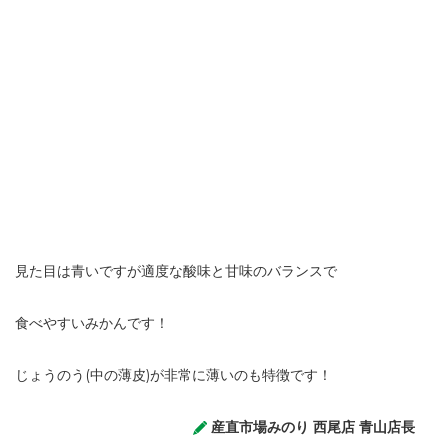
見た目は青いですが適度な酸味と甘味のバランスで
食べやすいみかんです！
じょうのう(中の薄皮)が非常に薄いのも特徴です！
産直市場みのり 西尾店 青山店長