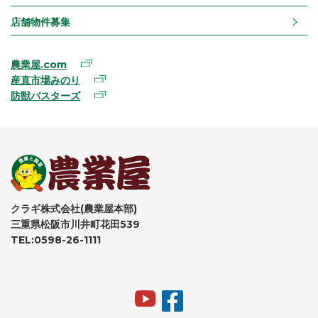
店舗物件募集
農業屋.com
産直市場みのり
防獣バスターズ
クラギ株式会社(農業屋本部)
三重県松阪市川井町花田539
TEL:0598-26-1111