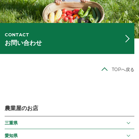
CONTACT
お問い合わせ
TOPへ戻る
農業屋のお店
三重県
愛知県