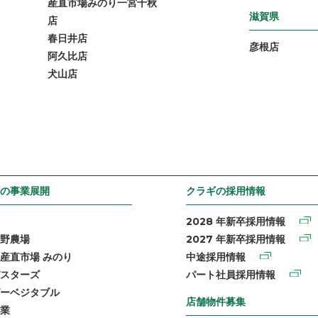
産直市場みのり一宮千秋
滋賀県
店
春日井店
彦根店
阿久比店
犬山店
の事業展開
クラギの採用情報
2028 年新卒採用情報
野農場
2027 年新卒採用情報
産直市場 みのり
中途採用情報
スターズ
パート社員採用情報
ーベジタブル
店舗物件募集
業