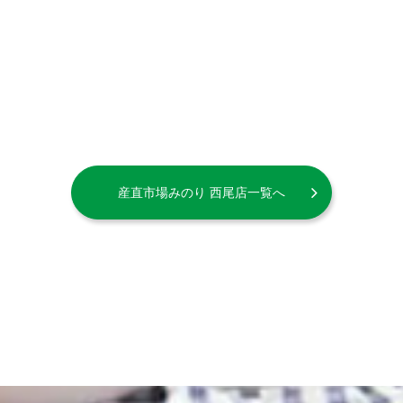
産直市場みのり 西尾店一覧へ