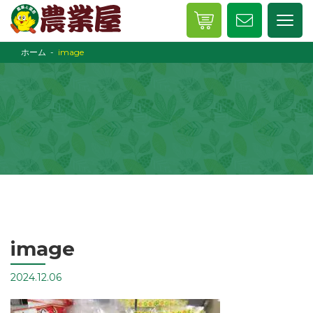
ホーム
image
image
2024.12.06