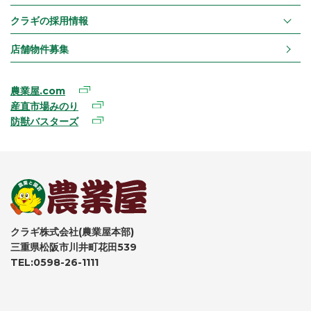
クラギの採用情報
店舗物件募集
農業屋.com
産直市場みのり
防獣バスターズ
クラギ株式会社(農業屋本部)
三重県松阪市川井町花田539
TEL:0598-26-1111