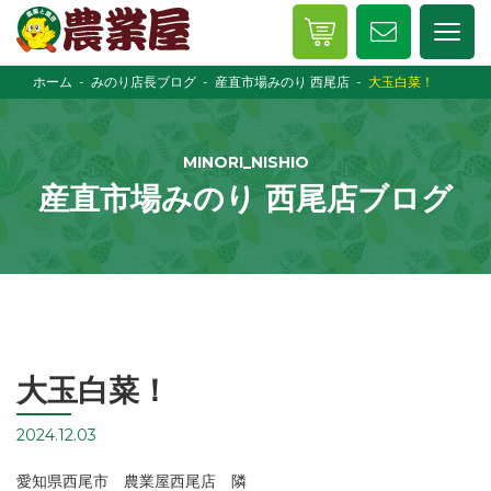
ホーム
みのり店長ブログ
産直市場みのり 西尾店
大玉白菜！
MINORI_NISHIO
産直市場みのり 西尾店ブログ
大玉白菜！
2024.12.03
愛知県西尾市 農業屋西尾店 隣