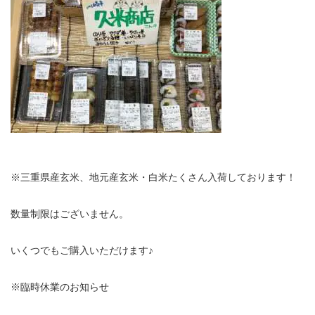
※三重県産玄米、地元産玄米・白米たくさん入荷しております！
数量制限はございません。
いくつでもご購入いただけます♪
※臨時休業のお知らせ