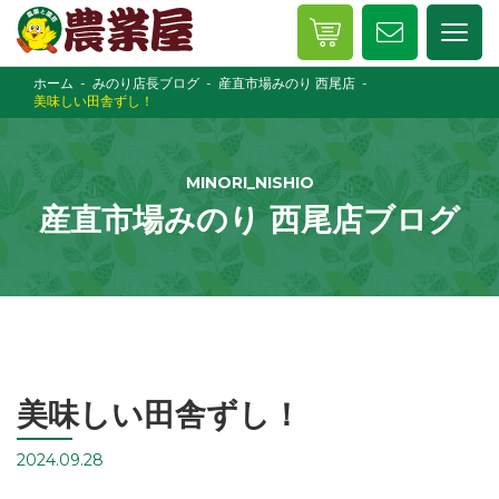
ホーム
みのり店長ブログ
産直市場みのり 西尾店
美味しい田舎ずし！
MINORI_NISHIO
産直市場みのり 西尾店ブログ
美味しい田舎ずし！
2024.09.28