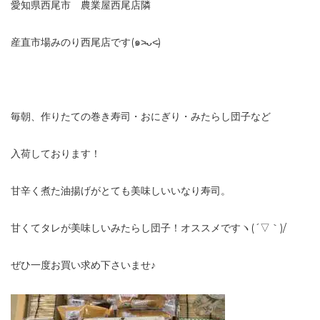
愛知県西尾市 農業屋西尾店隣
産直市場みのり西尾店です(๑˃̵ᴗ˂̵)
毎朝、作りたての巻き寿司・おにぎり・みたらし団子など
入荷しております！
甘辛く煮た油揚げがとても美味しいいなり寿司。
甘くてタレが美味しいみたらし団子！オススメですヽ(´▽｀)/
ぜひ一度お買い求め下さいませ♪