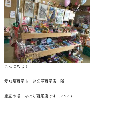
こんにちは！
愛知県西尾市 農業屋西尾店 隣
産直市場 みのり西尾店です（＾
ν
＾）