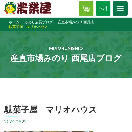
ホーム
みのり店長ブログ
産直市場みのり 西尾店
駄菓子屋 マリオハウス
MINORI_NISHIO
産直市場みのり 西尾店ブログ
駄菓子屋 マリオハウス
2024.06.22