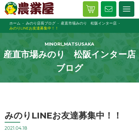
ホーム
みのり店長ブログ
産直市場みのり 松阪インター店
みのりLINEお友達募集中！！
MINORI_MATSUSAKA
産直市場みのり 松阪インター店
ブログ
みのりLINEお友達募集中！！
2021.04.18