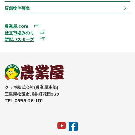
店舗物件募集
農業屋.com
産直市場みのり
防獣バスターズ
クラギ株式会社(農業屋本部)
三重県松阪市川井町花田539
TEL:0598-26-1111