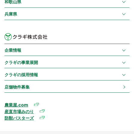
和歌山県
兵庫県
企業情報
クラギの事業展開
クラギの採用情報
店舗物件募集
農業屋.com
産直市場みのり
防獣バスターズ