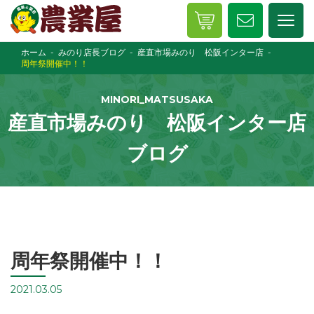
ホーム
みのり店長ブログ
産直市場みのり 松阪インター店
周年祭開催中！！
MINORI_MATSUSAKA
産直市場みのり 松阪インター店
ブログ
周年祭開催中！！
2021.03.05