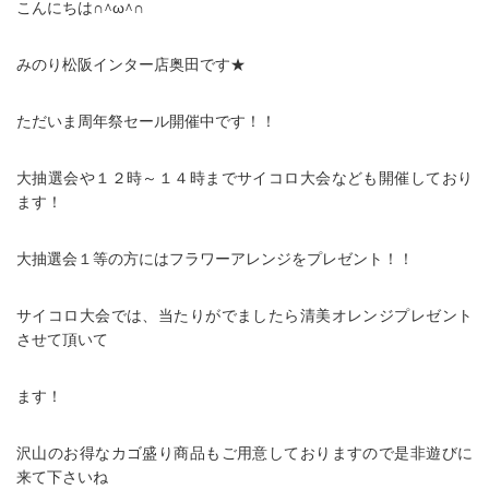
こんにちは∩^ω^∩
みのり松阪インター店奥田です★
ただいま周年祭セール開催中です！！
大抽選会や１２時～１４時までサイコロ大会なども開催しており
ます！
大抽選会１等の方にはフラワーアレンジをプレゼント！！
サイコロ大会では、当たりがでましたら清美オレンジプレゼント
させて頂いて
ます！
沢山のお得なカゴ盛り商品もご用意しておりますので是非遊びに
来て下さいね