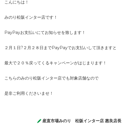
こんにちは！
みのり松阪インター店です！
PayPayお支払いにてお知らせを致します！
２月１日?２月２８日までPayPayでお支払いして頂きますと
最大で２０％戻ってくるキャンペーンがはじまります！
こちらのみのり松阪インター店でも対象店舗なので
是非ご利用くださいませ！
産直市場みのり 松阪インター店 惠良店長