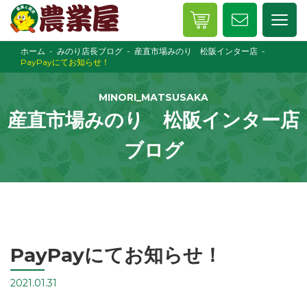
ホーム
みのり店長ブログ
産直市場みのり 松阪インター店
PayPayにてお知らせ！
MINORI_MATSUSAKA
産直市場みのり 松阪インター店
ブログ
PayPayにてお知らせ！
2021.01.31