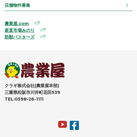
店舗物件募集
農業屋.com
産直市場みのり
防獣バスターズ
クラギ株式会社(農業屋本部)
三重県松阪市川井町花田539
TEL:0598-26-1111