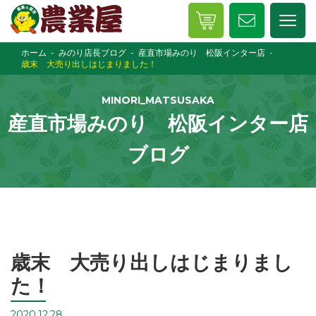
ホーム
みのり店長ブログ
産直市場みのり 松阪インター店
歳末 大売り出しはじまりました！
MINORI_MATSUSAKA
産直市場みのり 松阪インター店
ブログ
歳末 大売り出しはじまりまし
た！
2020.12.28