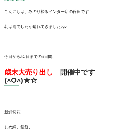
こんにちは、みのり松阪インター店の篠田です！
朝は雨でしたが晴れてきましたね♪
今日から30日までの3日間、
歳末大売り出し
開催中です
(^O^)★☆
新鮮切花
しめ縄、鏡餅、