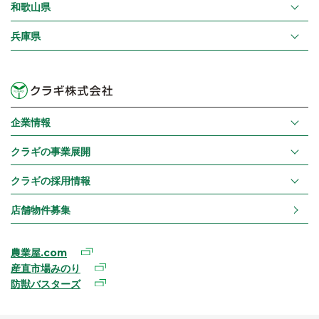
和歌山県
兵庫県
企業情報
クラギの事業展開
クラギの採用情報
店舗物件募集
農業屋.com
産直市場みのり
防獣バスターズ