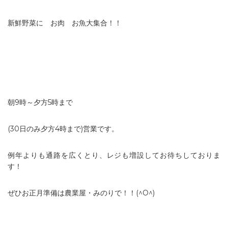
新鮮野菜に お肉 お魚大集合！！
朝9時～夕方5時まで
(30日のみ夕方4時まで)営業です。
例年よりも通路を広くとり、レジも増設してお待ちしておりま
す！
ぜひお正月準備は農業屋・みのりで！！(^O^)