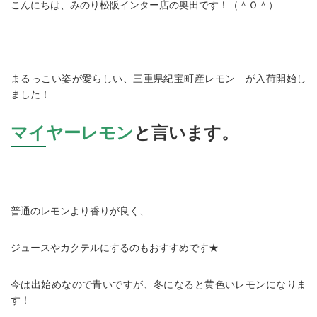
こんにちは、みのり松阪インター店の奥田です！（＾Ｏ＾）
まるっこい姿が愛らしい、三重県紀宝町産レモン が入荷開始し
ました！
マイヤーレモン
と言います。
普通のレモンより香りが良く、
ジュースやカクテルにするのもおすすめです★
今は出始めなので青いですが、冬になると黄色いレモンになりま
す！