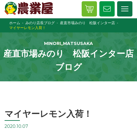
ホーム
みのり店長ブログ
産直市場みのり 松阪インター店
マイヤーレモン入荷！
MINORI_MATSUSAKA
産直市場みのり 松阪インター店
ブログ
マイヤーレモン入荷！
2020.10.07