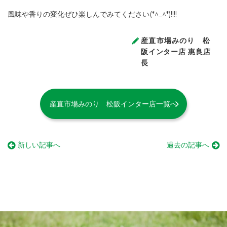
風味や香りの変化ぜひ楽しんでみてください(*^_^*)!!!!
産直市場みのり 松
阪インター店 惠良店
長
産直市場みのり 松阪インター店一覧へ
新しい記事へ
過去の記事へ