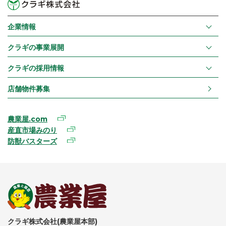
企業情報
クラギの事業展開
クラギの採用情報
店舗物件募集
農業屋.com
産直市場みのり
防獣バスターズ
クラギ株式会社(農業屋本部)