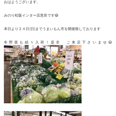
おはようございます。
みのり松阪インター店恵良です😆
本日より２４日(日)までうまいもん市を開催致しております
冬野菜も続々入荷！是非 ご来店下さいませ😃