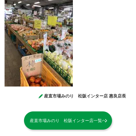
産直市場みのり 松阪インター店 惠良店長
産直市場みのり 松阪インター店一覧へ