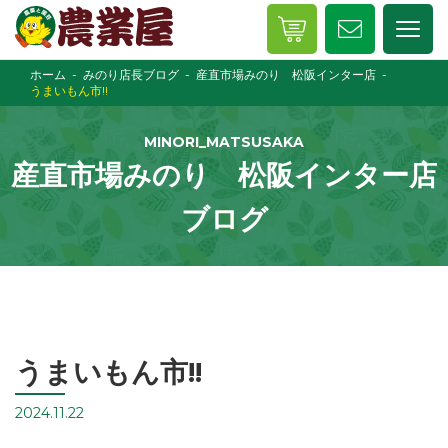
ホーム
みのり店長ブログ
産直市場みのり 松阪インター店
うまいもん市!!
MINORI_MATSUSAKA
産直市場みのり 松阪インター店
ブログ
うまいもん市!!
2024.11.22