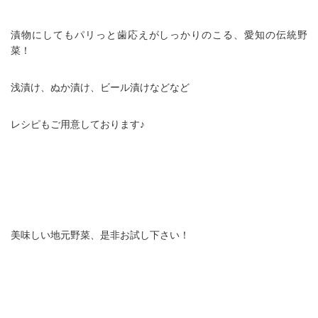
漬物にしてもパリっと歯応えがしっかりのこる、愛知の伝統野
菜！
浅漬け、ぬか漬け、ビール漬けなどなど
レシピもご用意しております♪
美味しい地元野菜、是非お試し下さい！