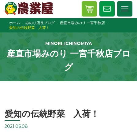
ホーム
みのり店長ブログ
産直市場みのり 一宮千秋店
愛知の伝統野菜 入荷！
MINORI_ICHINOMIYA
産直市場みのり 一宮千秋店ブロ
グ
愛知の伝統野菜 入荷！
2021.06.08