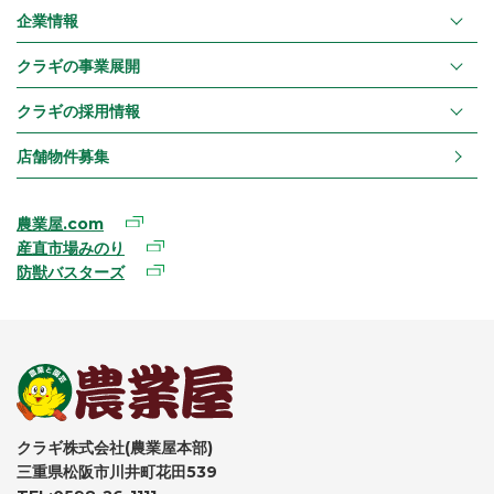
企業情報
クラギの事業展開
クラギの採用情報
店舗物件募集
農業屋.com
産直市場みのり
防獣バスターズ
クラギ株式会社(農業屋本部)
三重県松阪市川井町花田539