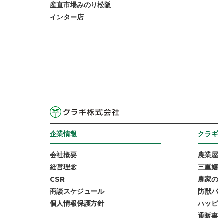
産直市場みのり松阪
インター店
企業情報
クラギ
会社概要
農業屋
経営理念
三重嬉
CSR
農家の
商談スケジュール
防獣バ
個人情報保護方針
ハッピ
通販事