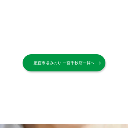
産直市場みのり 一宮千秋店一覧へ