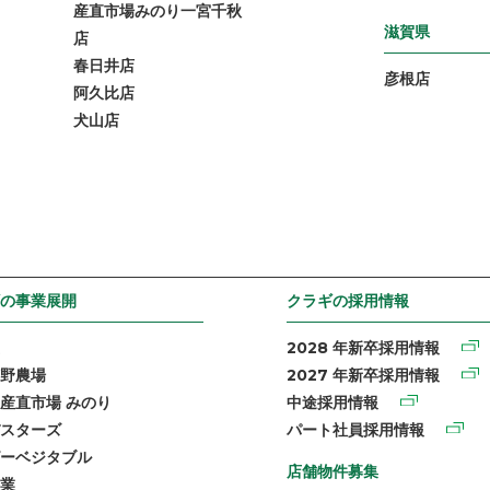
産直市場みのり一宮千秋
滋賀県
店
春日井店
彦根店
阿久比店
犬山店
の事業展開
クラギの採用情報
2028 年新卒採用情報
野農場
2027 年新卒採用情報
産直市場 みのり
中途採用情報
スターズ
パート社員採用情報
ーベジタブル
店舗物件募集
業