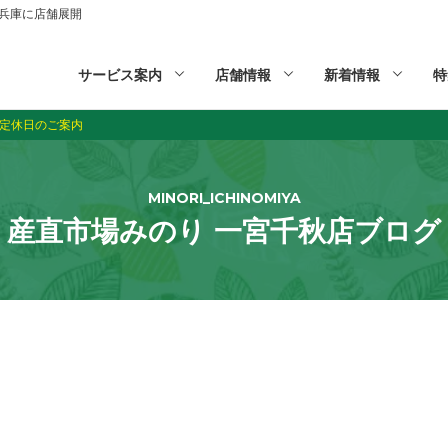
山,兵庫に店舗展開
サービス案内
店舗情報
新着情報
特
定休日のご案内
MINORI_ICHINOMIYA
産直市場みのり 一宮千秋店ブログ