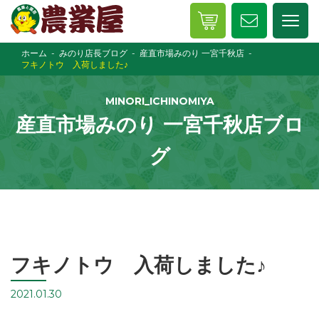
ホーム
みのり店長ブログ
産直市場みのり 一宮千秋店
フキノトウ 入荷しました♪
MINORI_ICHINOMIYA
産直市場みのり 一宮千秋店ブロ
グ
フキノトウ 入荷しました♪
2021.01.30