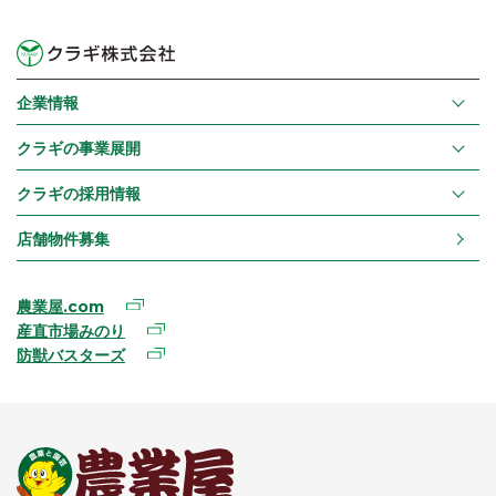
企業情報
クラギの事業展開
クラギの採用情報
店舗物件募集
農業屋.com
産直市場みのり
防獣バスターズ