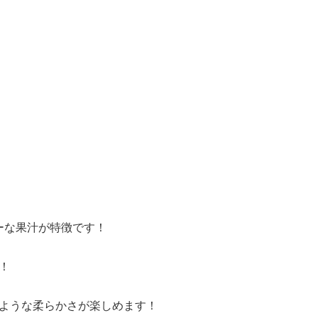
ーな果汁が特徴です！
！
るような柔らかさが楽しめます！