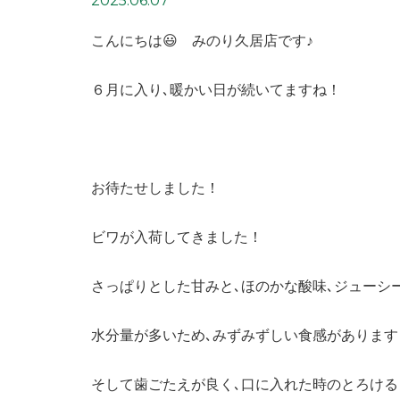
2025.06.07
こんにちは😃 みのり久居店です♪
６月に入り､暖かい日が続いてますね！
お待たせしました！
ビワが入荷してきました！
さっぱりとした甘みと､ほのかな酸味､ジューシ
水分量が多いため､みずみずしい食感があります
そして歯ごたえが良く､口に入れた時のとろけ