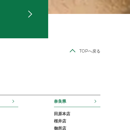
TOPへ戻る
奈良県
田原本店
桜井店
御所店