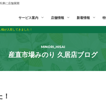
山,兵庫に店舗展開
サービス案内
店舗情報
新着情報
特
､桃が入荷してきました！
MINORI_HISAI
産直市場みのり 久居店ブログ
た！