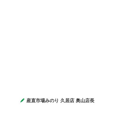
産直市場みのり 久居店 奥山店長