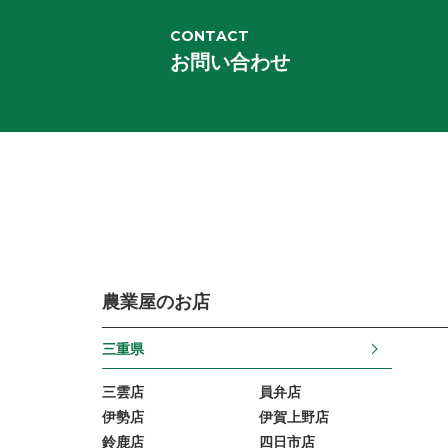
CONTACT
お問い合わせ
農業屋のお店
三重県
三雲店
員弁店
伊勢店
伊賀上野店
鈴鹿店
四日市店