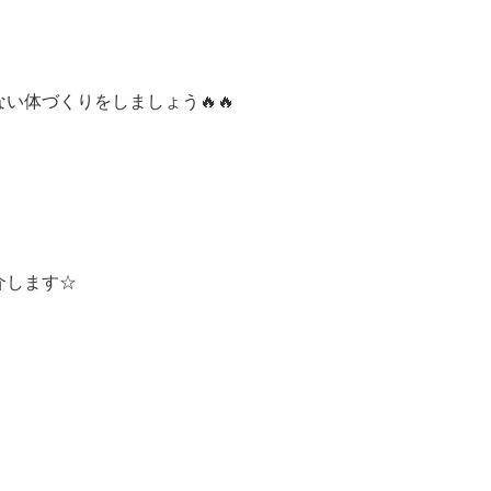
い体づくりをしましょう🔥🔥
介します☆