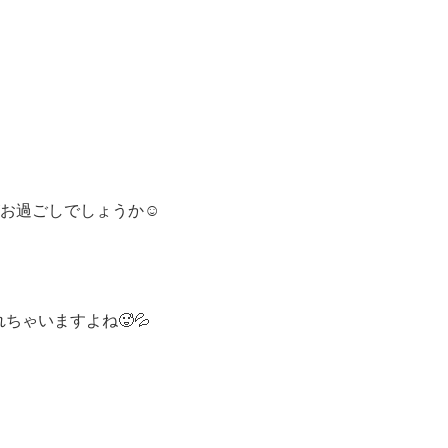
お過ごしでしょうか☺️
ゃいますよね🥵💦