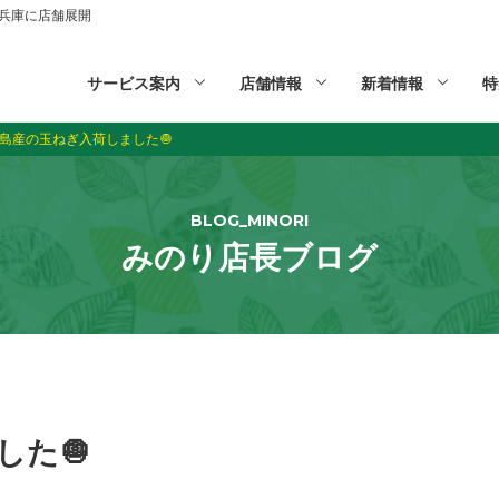
山,兵庫に店舗展開
サービス案内
店舗情報
新着情報
特
島産の玉ねぎ入荷しました🧅
BLOG_MINORI
みのり店長ブログ
した🧅