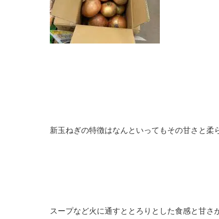
新玉ねぎの特徴はなんといってもその甘さと柔
スープなど火に通すととろりとした食感と甘さ