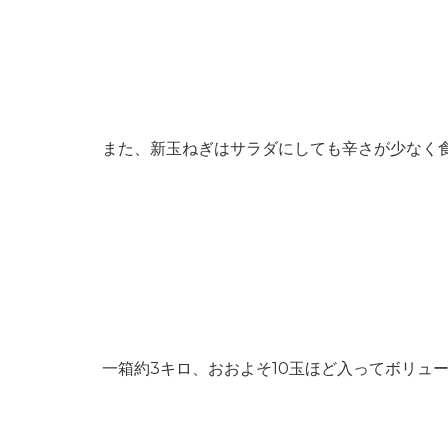
また、新玉ねぎはサラダにしても辛さが少なく
一箱約3キロ、おおよそ10玉ほど入ってボリュー