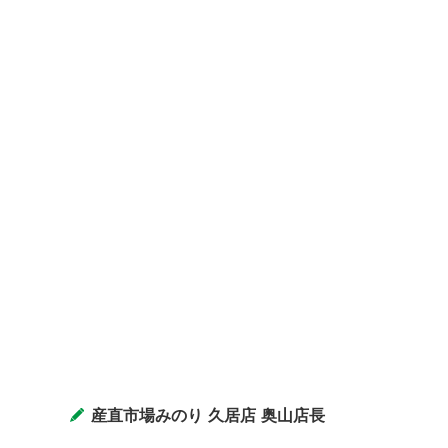
産直市場みのり 久居店 奥山店長