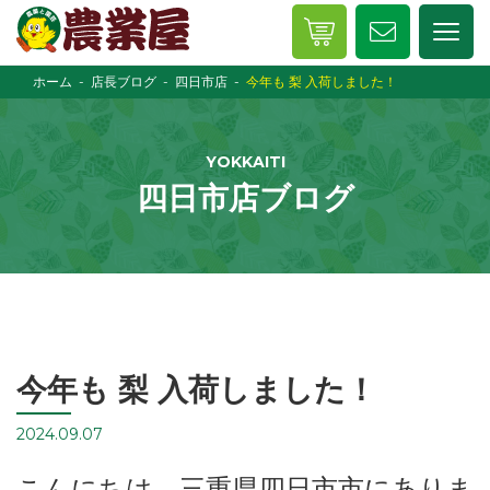
ホーム
店長ブログ
四日市店
今年も 梨 入荷しました！
YOKKAITI
四日市店ブログ
今年も 梨 入荷しました！
2024.09.07
こんにちは、三重県四日市市にありま