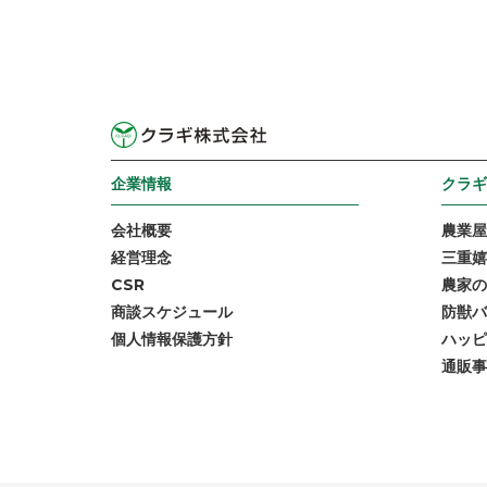
企業情報
クラギ
会社概要
農業屋
経営理念
三重嬉
CSR
農家の
商談スケジュール
防獣バ
個人情報保護方針
ハッピ
通販事