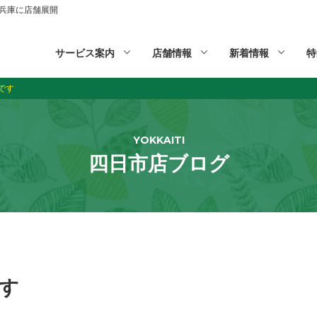
山,兵庫に店舗展開
サービス案内
店舗情報
新着情報
特
です
YOKKAITI
四日市店ブログ
す