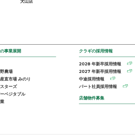
犬山店
の事業展開
クラギの採用情報
2028 年新卒採用情報
野農場
2027 年新卒採用情報
産直市場 みのり
中途採用情報
スターズ
パート社員採用情報
ーベジタブル
店舗物件募集
業