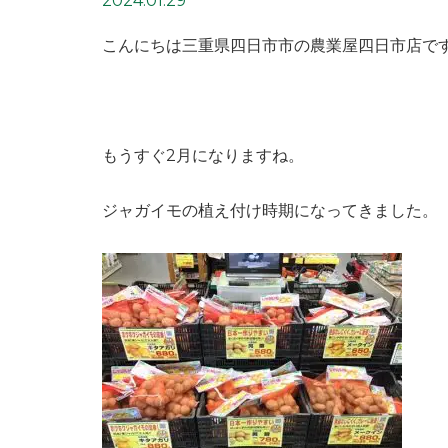
2024.01.29
こんにちは三重県四日市市の農業屋四日市店で
もうすぐ2月になりますね。
ジャガイモの植え付け時期になってきました。