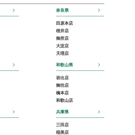
奈良県
田原本店
桜井店
御所店
大淀店
天理店
和歌山県
岩出店
御坊店
橋本店
和歌山店
兵庫県
三田店
稲美店