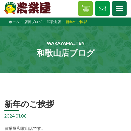
ホーム
店長ブログ
和歌山店
新年のご挨拶
WAKAYAMA_TEN
和歌山店ブログ
新年のご挨拶
2024.01.06
農業屋和歌山店です。