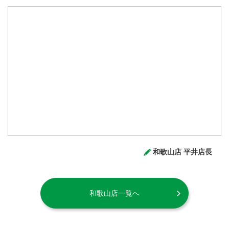
和歌山店 平井店長
和歌山店一覧へ