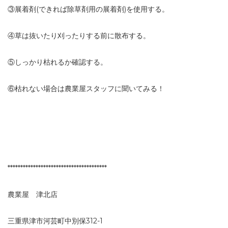
③展着剤(できれば除草剤用の展着剤)を使用する。
④草は抜いたり刈ったりする前に散布する。
⑤しっかり枯れるか確認する。
⑥枯れない場合は農業屋スタッフに聞いてみる！
***************************************
農業屋 津北店
三重県津市河芸町中別保
312-1