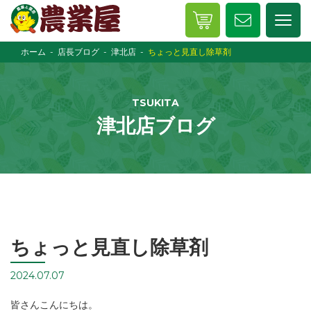
ホーム
店長ブログ
津北店
ちょっと見直し除草剤
TSUKITA
津北店ブログ
ちょっと見直し除草剤
2024.07.07
皆さんこんにちは。