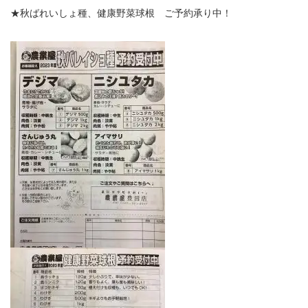
★秋ばれいしょ種、健康野菜球根 ご予約承り中！