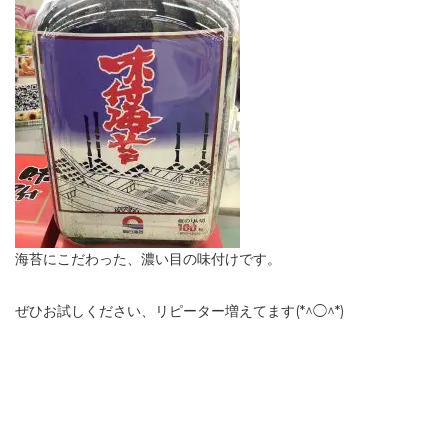
海苔にこだわった、濃い目の味付けです。
ぜひお試しください、リピーター増えてます(*^◯^*)