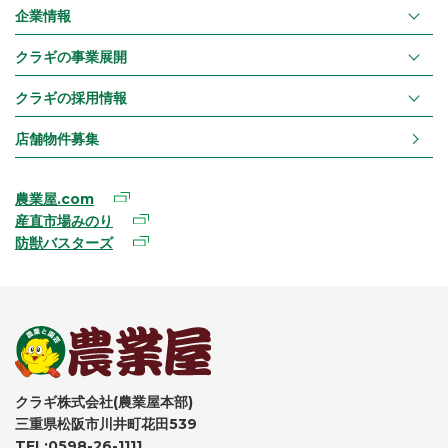
企業情報
クラギの事業展開
クラギの採用情報
店舗物件募集
農業屋.com
産直市場みのり
防獣バスターズ
クラギ株式会社(農業屋本部)
三重県松阪市川井町花田539
TEL:0598-26-1111