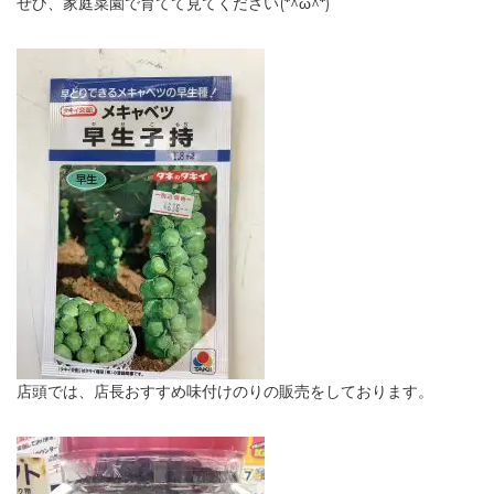
ぜひ、家庭菜園で育てて見てください(*^ω^*)
店頭では、店長おすすめ味付けのりの販売をしております。