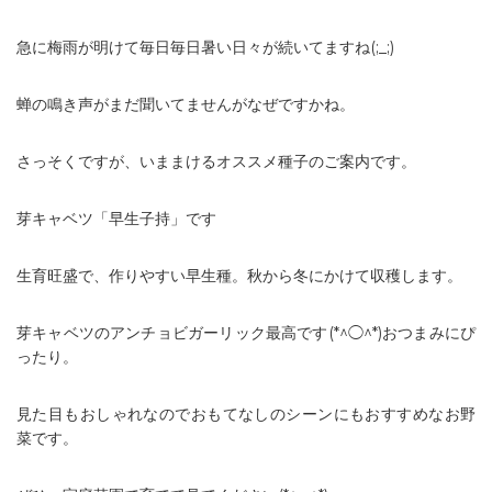
急に梅雨が明けて毎日毎日暑い日々が続いてますね(;_;)
蝉の鳴き声がまだ聞いてませんがなぜですかね。
さっそくですが、いままけるオススメ種子のご案内です。
芽キャベツ「早生子持」です
生育旺盛で、作りやすい早生種。秋から冬にかけて収穫します。
芽キャベツのアンチョビガーリック最高です(*^◯^*)おつまみにぴ
ったり。
見た目もおしゃれなのでおもてなしのシーンにもおすすめなお野
菜です。