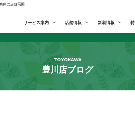
山,兵庫に店舗展開
サービス案内
店舗情報
新着情報
特
TOYOKAWA
豊川店ブログ
️