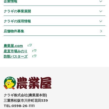
企業情報
クラギの事業展開
クラギの採用情報
店舗物件募集
農業屋.com
産直市場みのり
防獣バスターズ
クラギ株式会社(農業屋本部)
三重県松阪市川井町花田539
TEL:0598-26-1111