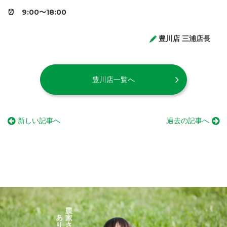
⏰ 9:00〜18:00
豊川店 三浦店長
豊川店一覧へ
新しい記事へ
過去の記事へ