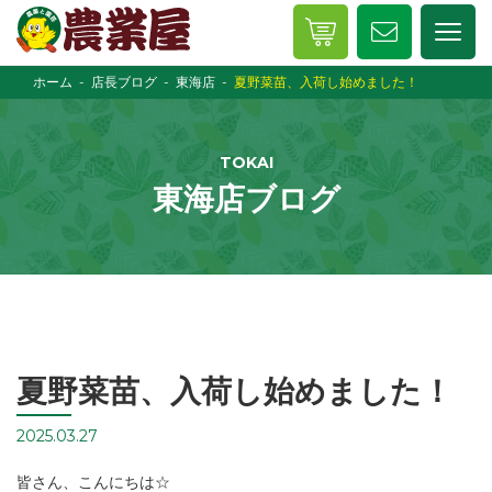
ホーム
店長ブログ
東海店
夏野菜苗、入荷し始めました！
TOKAI
東海店ブログ
夏野菜苗、入荷し始めました！
2025.03.27
皆さん、こんにちは☆