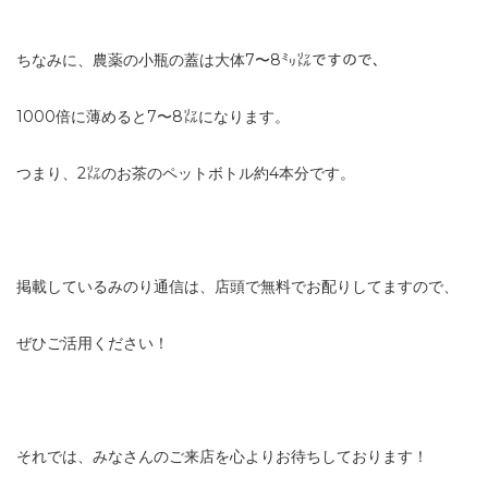
ちなみに、農薬の小瓶の蓋は大体7〜8㍉㍑ですので、
1000倍に薄めると7〜8㍑になります。
つまり、2㍑のお茶のペットボトル約4本分です。
掲載しているみのり通信は、店頭で無料でお配りしてますので、
ぜひご活用ください！
それでは、みなさんのご来店を心よりお待ちしております！