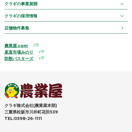
クラギの事業展開
クラギの採用情報
店舗物件募集
農業屋.com
産直市場みのり
防獣バスターズ
クラギ株式会社(農業屋本部)
三重県松阪市川井町花田539
TEL:0598-26-1111