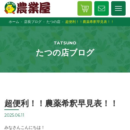
ホーム
店長ブログ
たつの店
超便利！！農薬希釈早見表！！
TATSUNO
たつの店ブログ
超便利！！農薬希釈早見表！！
2025.06.11
みなさんこんにちは！