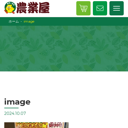
ホーム
image
image
2024.10.07