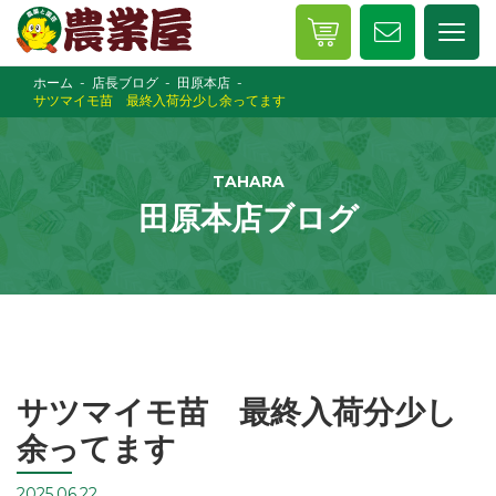
ホーム
店長ブログ
田原本店
サツマイモ苗 最終入荷分少し余ってます
TAHARA
田原本店ブログ
サツマイモ苗 最終入荷分少し
余ってます
2025.06.22