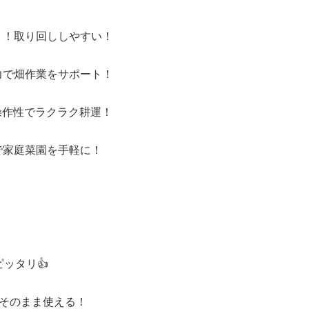
！取り回ししやすい！
で畑作業をサポート！
操作性でラクラク耕運！
家庭菜園を手軽に！
ッタリ👍
にそのまま使える！