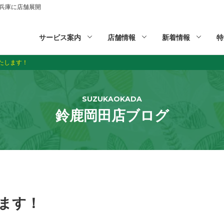
山,兵庫に店舗展開
サービス案内
店舗情報
新着情報
特
たします！
SUZUKAOKADA
鈴鹿岡田店ブログ
ます！