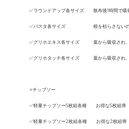
✅ラウンドアップ各サイズ 散布後1時間で吸収
✅バスタ各サイズ 根を枯らさないので田
✅グリホエキス各サイズ 葉から吸収され、根
✅グリホタッチ各サイズ 葉から吸収され、根
⭐️チップソー
✅軽量チップソー5枚組各種 お得な5枚組🉐
✅軽量チップソー2枚組各種 お得な2枚組🉐