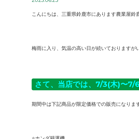
2025.06.23
こんにちは、三重県鈴鹿市にあります農業屋鈴鹿岡
梅雨に入り、気温の高い日が続いておりますが
さて、当店では、7/3(木)〜7
期間中は下記商品が限定価格での販売になりま
⭐️ホンダ耕運機