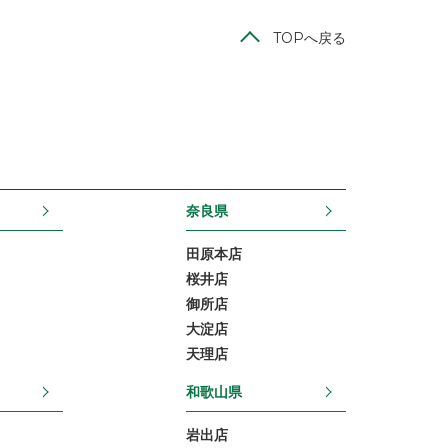
TOPへ戻る
奈良県
田原本店
桜井店
御所店
大淀店
天理店
和歌山県
岩出店