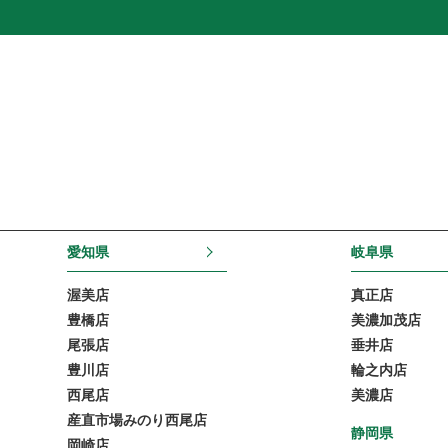
愛知県
岐阜県
渥美店
真正店
豊橋店
美濃加茂店
尾張店
垂井店
豊川店
輪之内店
西尾店
美濃店
産直市場みのり西尾店
静岡県
岡崎店