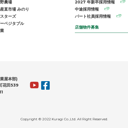
野農場
2027 年新卒採用情報
産直市場 みのり
中途採用情報
スターズ
パート社員採用情報
ーベジタブル
店舗物件募集
業
業屋本部)
花田539
11
Copyright © 2022 Kuragi Co.,Ltd. All Right Reserved.