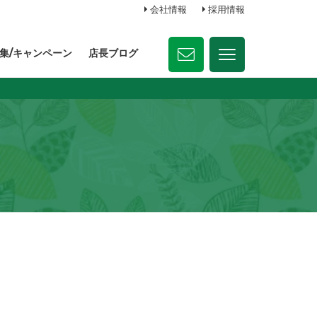
会社情報
採用情報
集/キャンペーン
店長ブログ