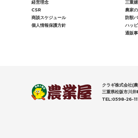
経営理念
三重嬉
CSR
農家の
商談スケジュール
防獣バ
個人情報保護方針
ハッピ
通販事
クラギ株式会社(農
三重県松阪市川井町
TEL:0598-26-11