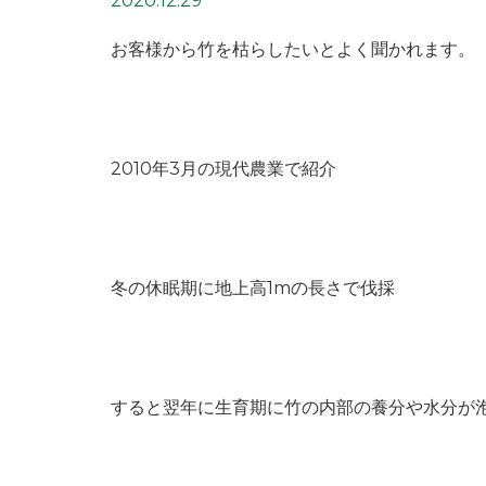
2020.12.29
お客様から竹を枯らしたいとよく聞かれます。
2010年3月の現代農業で紹介
冬の休眠期に地上高1mの長さで伐採
すると翌年に生育期に竹の内部の養分や水分が