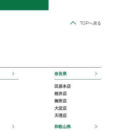
TOPへ戻る
奈良県
田原本店
桜井店
御所店
大淀店
天理店
和歌山県