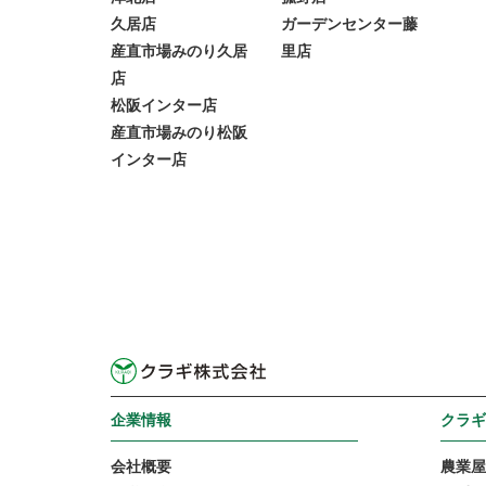
久居店
ガーデンセンター藤
産直市場みのり久居
里店
店
松阪インター店
産直市場みのり松阪
インター店
企業情報
クラギ
会社概要
農業屋