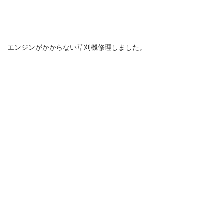
エンジンがかからない草刈機修理しました。