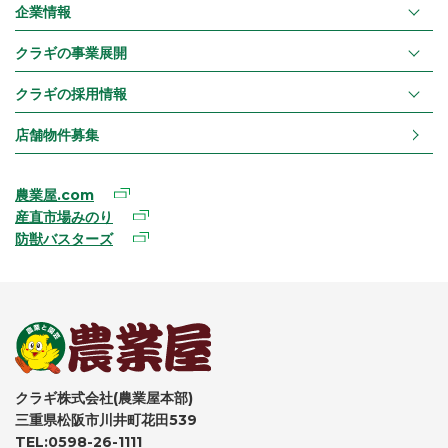
企業情報
クラギの事業展開
クラギの採用情報
店舗物件募集
農業屋.com
産直市場みのり
防獣バスターズ
クラギ株式会社(農業屋本部)
三重県松阪市川井町花田539
TEL:0598-26-1111