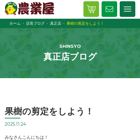
ホーム
店長ブログ
真正店
果樹の剪定をしよう！
SHINSYO
真正店ブログ
果樹の剪定をしよう！
2025.11.24
みなさんこんにちは！