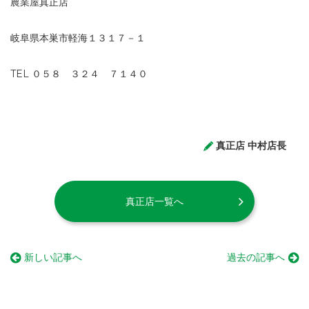
農業屋真正店
岐阜県本巣市軽海１３１７－１
TEL ０５８ ３２４ ７１４０
真正店 中村店長
真正店一覧へ
新しい記事へ
過去の記事へ