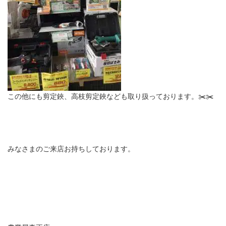
この他にも剪定鋏、高枝剪定鋏なども取り扱っております。✂️✂️
みなさまのご来店お持ちしております。