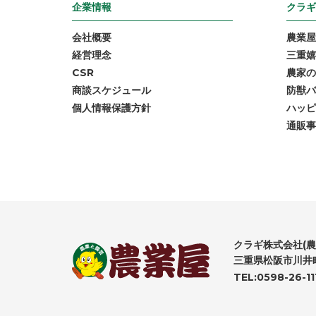
企業情報
クラギ
会社概要
農業屋
経営理念
三重嬉
CSR
農家の
商談スケジュール
防獣バ
個人情報保護方針
ハッピ
通販事
クラギ株式会社(農
三重県松阪市川井町
TEL:0598-26-11