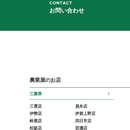
CONTACT
お問い合わせ
農業屋のお店
三重県
三雲店
員弁店
伊勢店
伊賀上野店
鈴鹿店
四日市店
松阪店
芸濃店