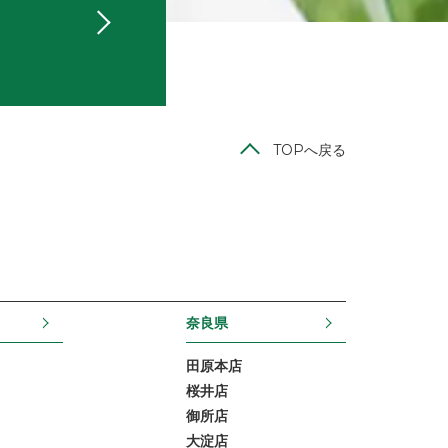
TOPへ戻る
奈良県
田原本店
桜井店
御所店
大淀店