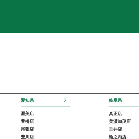
愛知県
岐阜県
渥美店
真正店
豊橋店
美濃加茂店
尾張店
垂井店
豊川店
輪之内店