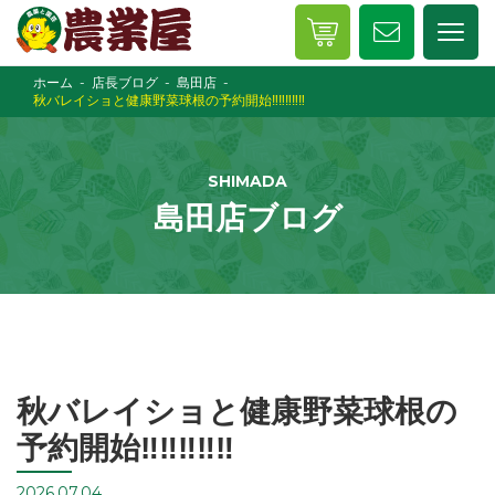
ホーム
店長ブログ
島田店
秋バレイショと健康野菜球根の予約開始‼️‼️‼️‼️‼️
SHIMADA
島田店ブログ
秋バレイショと健康野菜球根の
予約開始‼️‼️‼️‼️‼️
2026.07.04