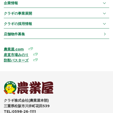
企業情報
クラギの事業展開
クラギの採用情報
店舗物件募集
農業屋.com
産直市場みのり
防獣バスターズ
クラギ株式会社(農業屋本部)
三重県松阪市川井町花田539
TEL:0598-26-1111