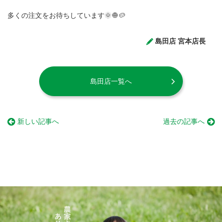
多くの注文をお待ちしています🌞🧅🥔
島田店 宮本店長
島田店一覧へ
新しい記事へ
過去の記事へ