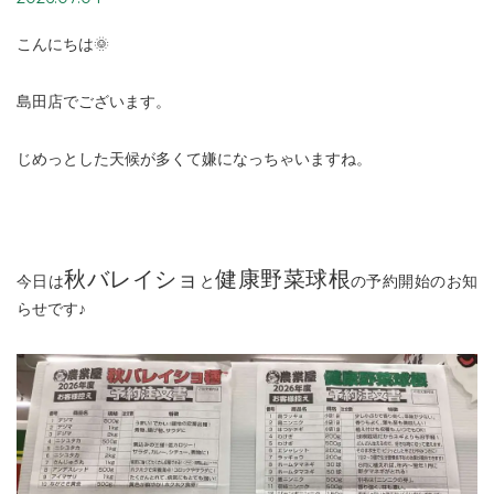
こんにちは🌞
島田店でございます。
じめっとした天候が多くて嫌になっちゃいますね。
秋バレイショ
健康野菜球根
今日は
と
の予約開始のお知
らせです♪